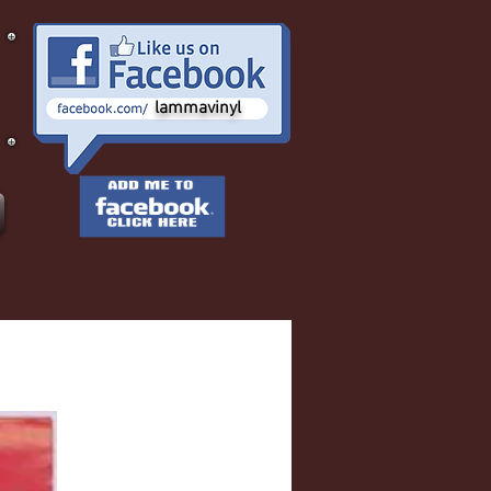
lammavinyl