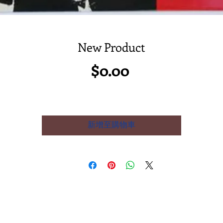
New Product
價
$0.00
格
新增至購物車