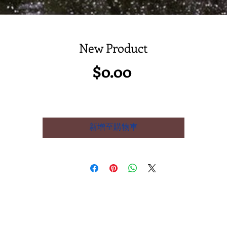
New Product
價
$0.00
格
新增至購物車