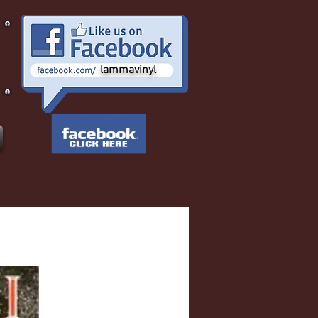
lammavinyl